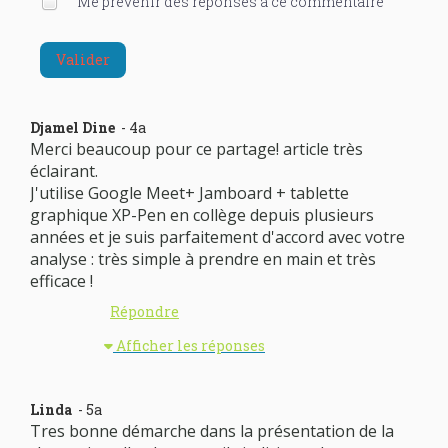
Me prévenir des réponses à ce commentaire
Valider
Djamel Dine
- 4a
Merci beaucoup pour ce partage! article très
éclairant.
J'utilise Google Meet+ Jamboard + tablette
graphique XP-Pen en collège depuis plusieurs
années et je suis parfaitement d'accord avec votre
analyse : très simple à prendre en main et très
efficace !
Répondre
Afficher les réponses
Linda
- 5a
Tres bonne démarche dans la présentation de la