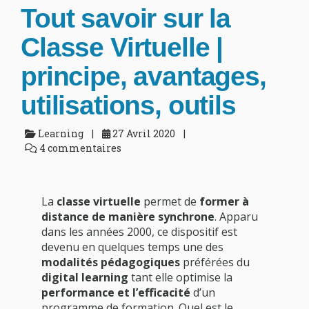
Tout savoir sur la
Classe Virtuelle |
principe, avantages,
utilisations, outils
Learning
27 Avril 2020
4 commentaires
La
classe virtuelle
permet de
former à
distance de manière synchrone
. Apparu
dans les années 2000, ce dispositif est
devenu en quelques temps une des
modalités pédagogiques
préférées du
digital learning
tant elle optimise la
performance et l’efficacité
d’un
programme de formation. Quel est le