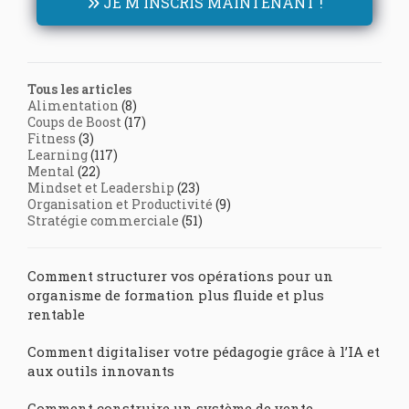
JE M'INSCRIS MAINTENANT !
Tous les articles
Alimentation
(8)
Coups de Boost
(17)
Fitness
(3)
Learning
(117)
Mental
(22)
Mindset et Leadership
(23)
Organisation et Productivité
(9)
Stratégie commerciale
(51)
Comment structurer vos opérations pour un
organisme de formation plus fluide et plus
rentable
Comment digitaliser votre pédagogie grâce à l’IA et
aux outils innovants
Comment construire un système de vente