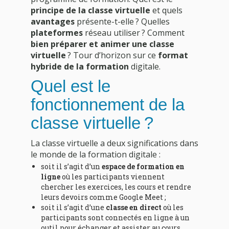
principe de la classe virtuelle
et quels
avantages
présente-t-elle ? Quelles
plateformes
réseau utiliser ? Comment
bien préparer et animer une classe
virtuelle
? Tour d’horizon sur ce
format
hybride de la formation
digitale.
Quel est le
fonctionnement de la
classe virtuelle ?
La classe virtuelle a deux significations dans
le monde de la formation digitale :
soit il s’agit d’un
espace de formation en
ligne
où les participants viennent
chercher les exercices, les cours et rendre
leurs devoirs comme Google Meet ;
soit il s’agit d’une
classe en direct
où les
participants sont connectés en ligne à un
outil pour échanger et assister au cours