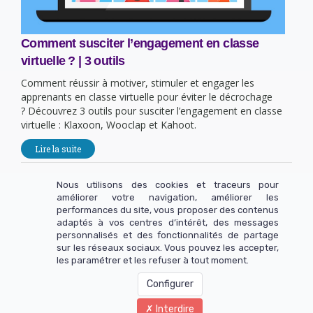
Comment susciter l’engagement en classe
virtuelle ? | 3 outils
Comment réussir à motiver, stimuler et engager les
apprenants en classe virtuelle pour éviter le décrochage
? Découvrez 3 outils pour susciter l’engagement en classe
virtuelle : Klaxoon, Wooclap et Kahoot.
Lire la suite
Nous utilisons des cookies et traceurs pour
améliorer votre navigation, améliorer les
performances du site, vous proposer des contenus
adaptés à vos centres d’intérêt, des messages
Rejoignez-nous sur les réseaux pour échanger !
personnalisés et des fonctionnalités de partage
sur les réseaux sociaux. Vous pouvez les accepter,
les paramétrer et les refuser à tout moment.
Configurer
Copyright 2025 - INGUZ SAS - Tous droits réservés.
Interdire