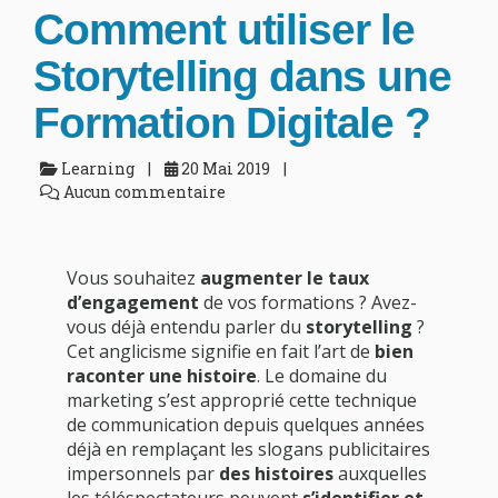
Comment utiliser le
Storytelling dans une
Formation Digitale ?
Learning
20 Mai 2019
Aucun commentaire
Vous souhaitez
augmenter le taux
d’engagement
de vos formations ? Avez-
vous déjà entendu parler du
storytelling
?
Cet anglicisme signifie en fait l’art de
bien
raconter une histoire
. Le domaine du
marketing s’est approprié cette technique
de communication depuis quelques années
déjà en remplaçant les slogans publicitaires
impersonnels par
des histoires
auxquelles
les téléspectateurs peuvent
s’identifier et