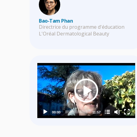
Bao-Tam Phan
Directrice du programme d'éducation
L'Oréal Dermatological Beauty
Video
Player
Nom du chapitre
00:00
11:57