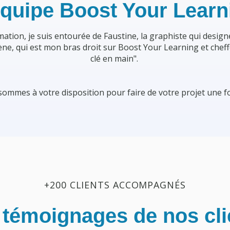
équipe Boost Your Learn
tion, je suis entourée de Faustine, la graphiste qui design
ène, qui est mon bras droit sur Boost Your Learning et cheff
clé en main".
mmes à votre disposition pour faire de votre projet une fo
+200 CLIENTS ACCOMPAGNÉS
 témoignages de nos cli