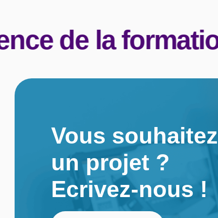
e de la formation 
Vous souhaitez
un projet ?
Ecrivez-nous !