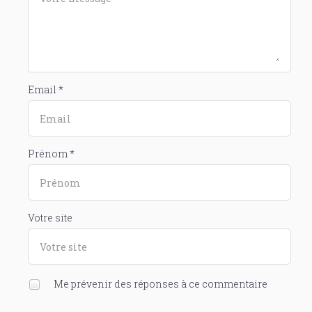
Email *
Prénom *
Votre site
Me prévenir des réponses à ce commentaire