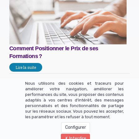
Comment Positionner le Prix de ses
Formations ?
Lire la suite
Nous utilisons des cookies et traceurs pour
améliorer votre navigation, améliorer les
performances du site, vous proposer des contenus
Rejoignez-nous sur les réseaux pour échanger !
adaptés à vos centres d’intérêt, des messages
personnalisés et des fonctionnalités de partage
sur les réseaux sociaux. Vous pouvez les accepter,
les paramétrer et les refuser à tout moment.
Configurer
Copyright 2025 - INGUZ SAS - Tous droits réservés.
Interdire