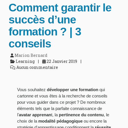
Comment garantir le
succès d’une
formation ? | 3
conseils
Marion Bernard
Learning
22 Janvier 2019
Aucun commentaire
Vous souhaitez
développer une formation
qui
cartonne et vous êtes à la recherche de conseils
pour vous guider dans ce projet ? De nombreux
éléments tels que la parfaite connaissance de
l'
avatar apprenan
t, la
pertinence du contenu
, le
choix de la
modalité pédagogique
ou encore la
stratégie d'apprentissage conditionnent la
réussite