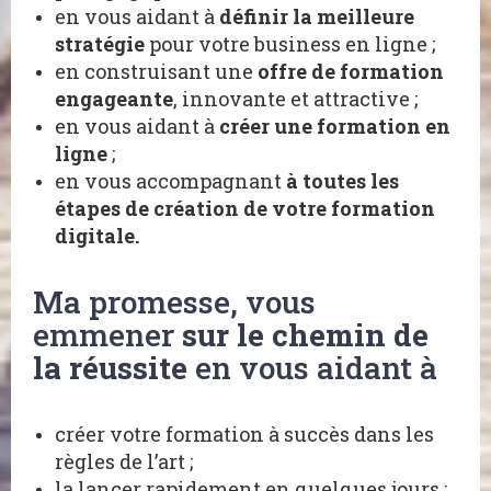
en vous aidant à
définir la meilleure
stratégie
pour votre business en ligne ;
en construisant une
offre de formation
engageante
, innovante et attractive ;
en vous aidant à
créer une formation en
ligne
;
en vous accompagnant
à toutes les
étapes de création de votre formation
digitale.
Ma promesse, vous
emmener
sur le chemin de
la réussite
en vous aidant à
créer votre formation à succès dans les
règles de l’art ;
la lancer rapidement en quelques jours ;